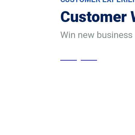
Customer W
Win new business a
Hubungi Kami