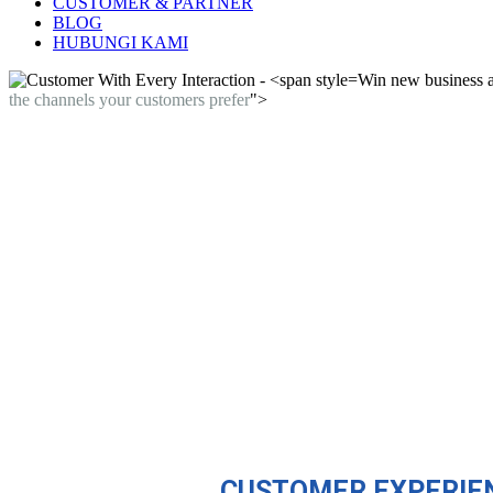
CUSTOMER & PARTNER
BLOG
HUBUNGI KAMI
Win new business an
the channels your customers prefer
">
CUSTOMER EXPERIE