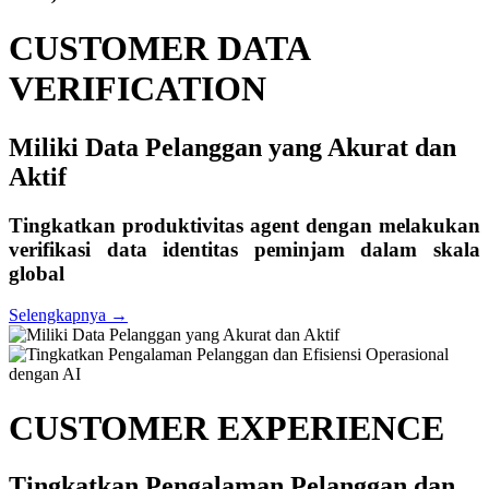
menyediakan layanan telephony simu
batas dengan fitur bisnis yang canggih.
fitur suara seperti routing panggilan da
perekaman panggilan yang aman, IVR t
VoIP, dll.
 produktivitas agent dengan melakukan
i data identitas peminjam dalam skala